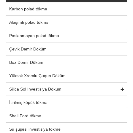
Karbon polad tökmə
Alaşımlı polad tökmə
Paslanmayan polad tökmə
Çevik Dəmir Döküm
Boz Dəmir Döküm
Yüksək Xromlu Çuqun Döküm
Silica Sol İnvestisiya Döküm
İtirilmiş köpük tökmə
Shell Ford tökmə
Su şüşəsi investisiya tökmə