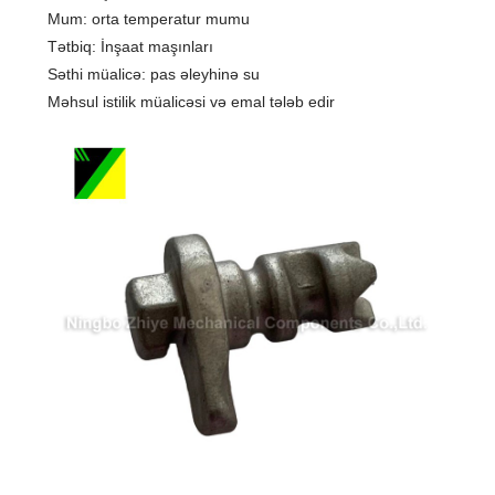
Mum: orta temperatur mumu
Tətbiq: İnşaat maşınları
Səthi müalicə: pas əleyhinə su
Məhsul istilik müalicəsi və emal tələb edir