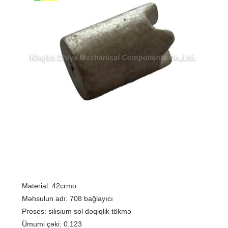
Material: 42crmo
Məhsulun adı: 708 bağlayıcı
Proses: silisium sol dəqiqlik tökmə
Ümumi çəki: 0.123