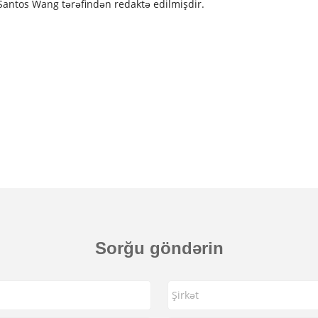
antos Wang tərəfindən redaktə edilmişdir.
Sorğu göndərin